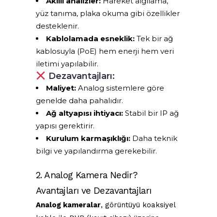
Akıllı analizler:
Hareket algılama,
yüz tanıma, plaka okuma gibi özellikler
desteklenir.
Kablolamada esneklik:
Tek bir ağ
kablosuyla (PoE) hem enerji hem veri
iletimi yapılabilir.
Dezavantajları:
Maliyet:
Analog sistemlere göre
genelde daha pahalıdır.
Ağ altyapısı ihtiyacı:
Stabil bir IP ağ
yapısı gerektirir.
Kurulum karmaşıklığı:
Daha teknik
bilgi ve yapılandırma gerekebilir.
2. Analog Kamera Nedir?
Avantajları ve Dezavantajları
Analog kameralar
, görüntüyü koaksiyel