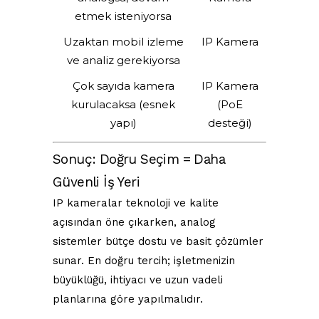
etmek isteniyorsa
Uzaktan mobil izleme
IP Kamera
ve analiz gerekiyorsa
Çok sayıda kamera
IP Kamera
kurulacaksa (esnek
(PoE
yapı)
desteği)
Sonuç: Doğru Seçim = Daha
Güvenli İş Yeri
IP kameralar teknoloji ve kalite
açısından öne çıkarken, analog
sistemler bütçe dostu ve basit çözümler
sunar. En doğru tercih; işletmenizin
büyüklüğü, ihtiyacı ve uzun vadeli
planlarına göre yapılmalıdır.