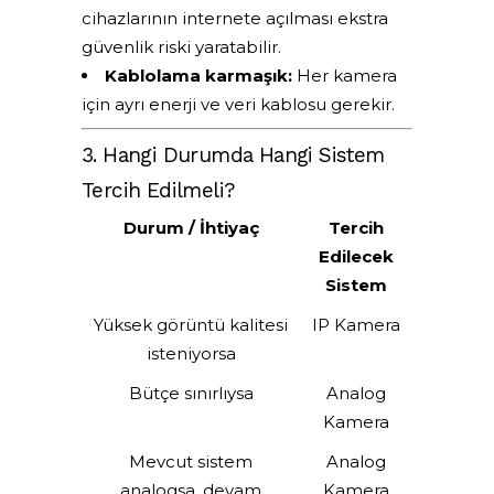
cihazlarının internete açılması ekstra
güvenlik riski yaratabilir.
Kablolama karmaşık:
Her kamera
için ayrı enerji ve veri kablosu gerekir.
3. Hangi Durumda Hangi Sistem
Tercih Edilmeli?
Durum / İhtiyaç
Tercih
Edilecek
Sistem
Yüksek görüntü kalitesi
IP Kamera
isteniyorsa
Bütçe sınırlıysa
Analog
Kamera
Mevcut sistem
Analog
analogsa, devam
Kamera