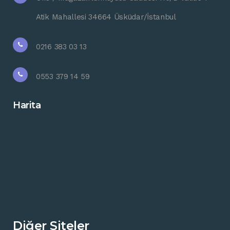
Atik Mahallesi 34664 Üsküdar/İstanbul
0216 383 03 13
0553 379 14 59
Harita
Diğer Siteler