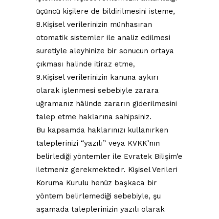
üçüncü kişilere de bildirilmesini isteme,
8.Kişisel verilerinizin münhasıran
otomatik sistemler ile analiz edilmesi
suretiyle aleyhinize bir sonucun ortaya
çıkması halinde itiraz etme,
9.Kişisel verilerinizin kanuna aykırı
olarak işlenmesi sebebiyle zarara
uğramanız hâlinde zararın giderilmesini
talep etme haklarına sahipsiniz.
Bu kapsamda haklarınızı kullanırken
taleplerinizi “yazılı” veya KVKK’nın
belirlediği yöntemler ile Evratek Bilişim’e
iletmeniz gerekmektedir. Kişisel Verileri
Koruma Kurulu henüz başkaca bir
yöntem belirlemediği sebebiyle, şu
aşamada taleplerinizin yazılı olarak