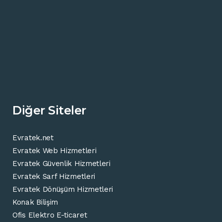
Diğer Siteler
Evratek.net
Evratek Web Hizmetleri
Evratek Güvenlik Hizmetleri
Evratek Sarf Hizmetleri
Evratek Dönüşüm Hizmetleri
Konak Bilişim
Ofis Elektro E-ticaret