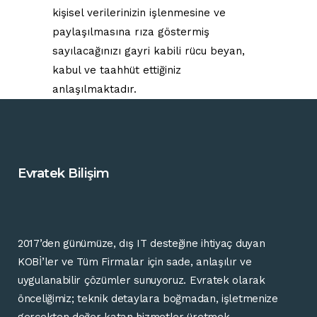
kişisel verilerinizin işlenmesine ve
paylaşılmasına rıza göstermiş
sayılacağınızı gayri kabili rücu beyan,
kabul ve taahhüt ettiğiniz
anlaşılmaktadır.
Evratek Bilişim
2017’
den günümüze
,
dış
IT
desteğine
ihtiyaç
duyan
KOBİ’ler ve Tüm Firmalar
için
sade,
anlaşılır
ve
uygulanabilir
çözümler
sunuyoruz.
Evratek
olarak
önceliğimiz;
teknik
detaylara
boğmadan,
işletmenize