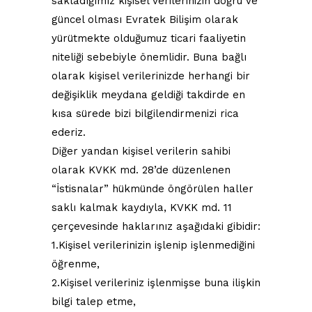
sakladığımız kişisel verilerinizin doğru ve
güncel olması Evratek Bilişim olarak
yürütmekte olduğumuz ticari faaliyetin
niteliği sebebiyle önemlidir. Buna bağlı
olarak kişisel verilerinizde herhangi bir
değişiklik meydana geldiği takdirde en
kısa sürede bizi bilgilendirmenizi rica
ederiz.
Diğer yandan kişisel verilerin sahibi
olarak KVKK md. 28’de düzenlenen
“İstisnalar” hükmünde öngörülen haller
saklı kalmak kaydıyla, KVKK md. 11
çerçevesinde haklarınız aşağıdaki gibidir:
1.Kişisel verilerinizin işlenip işlenmediğini
öğrenme,
2.Kişisel verileriniz işlenmişse buna ilişkin
bilgi talep etme,