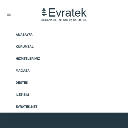
ANASAYFA
KURUMSAL
HIZMETLERIMIZ
MAĞAZA
DESTEK
İLETIŞIM
EVRATEK.NET