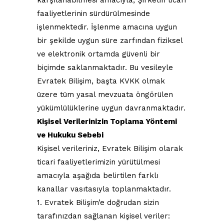
karşılanabilmesi amacıyla, Şirketin ticari
faaliyetlerinin sürdürülmesinde
işlenmektedir. İşlenme amacına uygun
bir şekilde uygun süre zarfından fiziksel
ve elektronik ortamda güvenli bir
biçimde saklanmaktadır. Bu vesileyle
Evratek Bilişim, başta KVKK olmak
üzere tüm yasal mevzuata öngörülen
yükümlülüklerine uygun davranmaktadır.
Kişisel Verilerinizin Toplama Yöntemi
ve Hukuku Sebebi​
Kişisel verileriniz, Evratek Bilişim olarak
ticari faaliyetlerimizin yürütülmesi
amacıyla aşağıda belirtilen farklı
kanallar vasıtasıyla toplanmaktadır.
1. Evratek Bilişim’e doğrudan sizin
tarafınızdan sağlanan kişisel veriler: