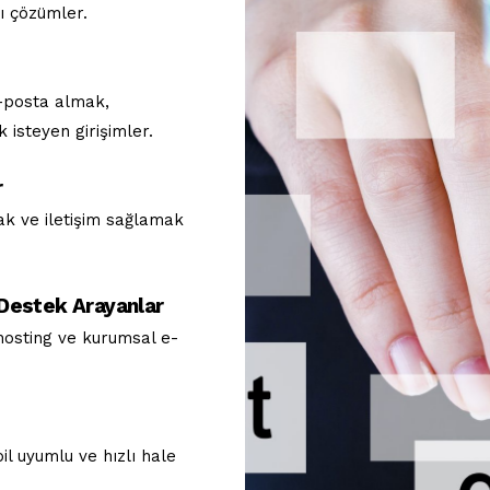
ı çözümler.
e-posta almak,
 isteyen girişimler.
r
ak ve iletişim sağlamak
 Destek Arayanlar
hosting ve kurumsal e-
l uyumlu ve hızlı hale