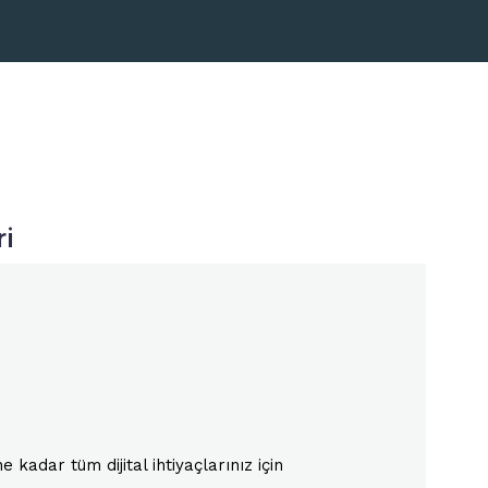
i
adar tüm dijital ihtiyaçlarınız için