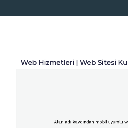
Web Hizmetleri | Web Sitesi K
Alan adı kaydından mobil uyumlu web