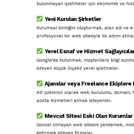
bulunmayan işletmeler için ekonomik ve hızl
Yeni Kurulan Şirketler
Kurumsal kimliğini oluşturmak, alan adı ve 
profesyonel bir web sitesiyle ilk adımı atmak
Yerel Esnaf ve Hizmet Sağlayıcıla
Google’da bulunmak, müşterilere bilgi sunm
isteyen küçük ölçekli yerel işletmeler.
Ajanslar veya Freelance Ekiplere
Alt yüklenici olarak web kurulumu, domain, 
posta hizmetleri almak isteyenler.
Mevcut Sitesi Eski Olan Kurumlar
Güncel olmayan web sitesini yenilemek, mobi
getirmek isteyen firmalar.