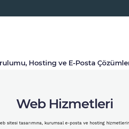
urulumu, Hosting ve E-Posta Çözümler
Web Hizmetleri
 sitesi tasarımına, kurumsal e-posta ve hosting hizmetlerine k