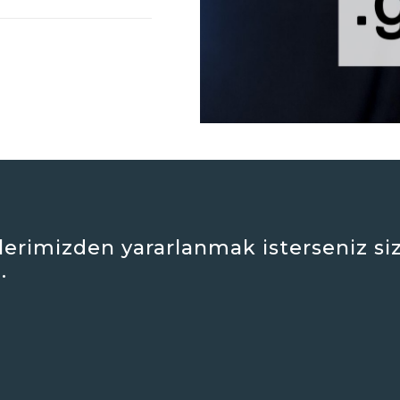
erimizden yararlanmak isterseniz siz
.