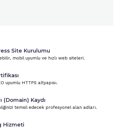
ss Site Kurulumu
ebilir, mobil uyumlu ve hızlı web siteleri.
ifikası
EO uyumlu HTTPS altyapısı.
ı (Domain) Kaydı
iğinizi temsil edecek profesyonel alan adları.
 Hizmeti