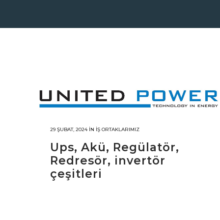
29 ŞUBAT, 2024
IN
İŞ ORTAKLARIMIZ
Ups, Akü, Regülatör,
Redresör, invertör
çeşitleri