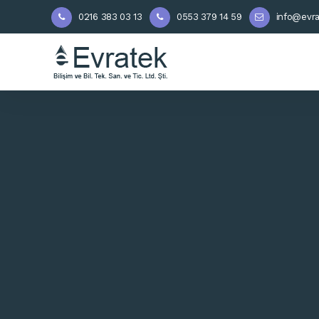
0216 383 03 13
0553 379 14 59
info@evra