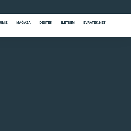
IMIZ
MAĞAZA
DESTEK
İLETIŞIM
EVRATEK.NET