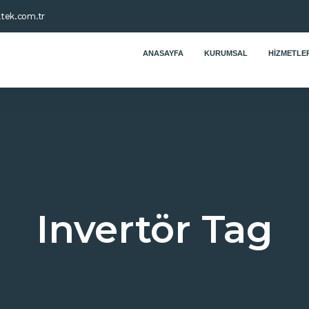
tek.com.tr
ANASAYFA
KURUMSAL
HIZMETLER
Invertör Tag