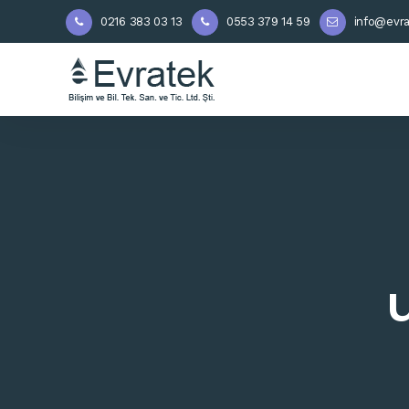
0216 383 03 13
0553 379 14 59
info@evra