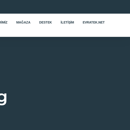
IMIZ
MAĞAZA
DESTEK
İLETIŞIM
EVRATEK.NET
g