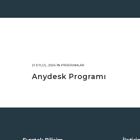
21 EYLÜL, 2024
IN
PROGRAMLAR
Anydesk Programı