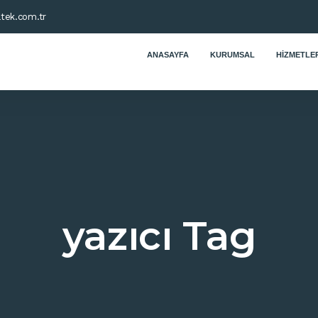
tek.com.tr
ANASAYFA
KURUMSAL
HIZMETLER
yazıcı Tag