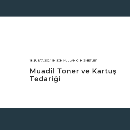
18 ŞUBAT, 2024
IN
SON KULLANICI HIZMETLERI
Muadil Toner ve Kartuş
Tedariği