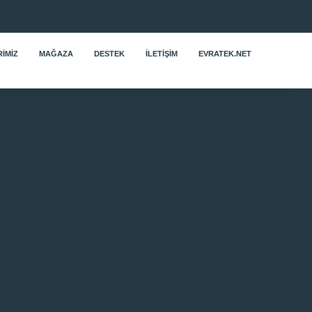
IMIZ
MAĞAZA
DESTEK
İLETIŞIM
EVRATEK.NET