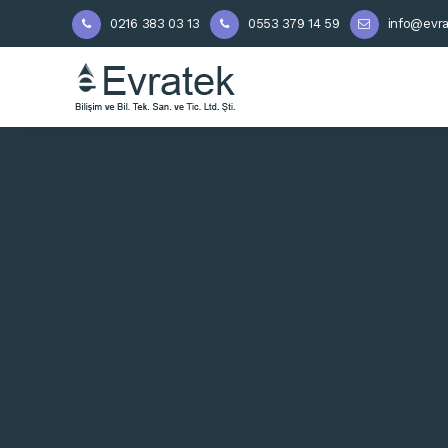
0216 383 03 13
0553 379 14 59
info@evra